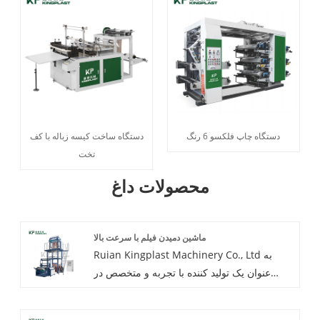
دستگاه چاپ فلکسو 6 رنگ
دستگاه ساخت کیسه زباله با کف
تخت
محصولات داغ
ماشین دمیدن فیلم با سرعت بالا
Ruian Kingplast Machinery Co., Ltd به
عنوان یک تولید کننده با تجربه و متخصص در
ماشین آلات دمیدن فیلم. دستگاه دمنده فیلم با
سرعت بالا ما به طور خاص برای پاسخگویی به