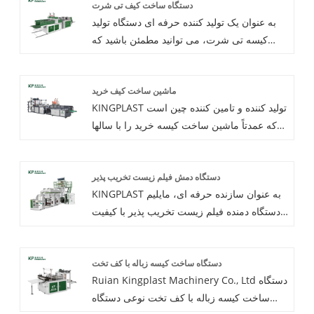
دستگاه ساخت کیف تی شرت
نیازهای مشتریانی طراحی شده است که بهبود
به عنوان یک تولید کننده حرفه ای دستگاه تولید
راندمان تولید را در اولویت قرار می دهند و دارای
کیسه تی شرت، می توانید مطمئن باشید که
الزامات با کیفیت بالا برای محصولات خود هستند.
دستگاه تولید کیسه تی شرت را از کارخانه ما
خریداری کنید و KINGPLAST بهترین خدمات پس
ماشین ساخت کیف خرید
از فروش و تحویل به موقع را به شما ارائه می
KINGPLAST تولید کننده و تامین کننده چین است
دهد.
که عمدتاً ماشین ساخت کیسه خرید را با سالها
تجربه تولید می کند. به امید ایجاد رابطه تجاری با
شما.
دستگاه دمش فیلم زیست تخریب پذیر
KINGPLAST به عنوان سازنده حرفه ای، مایلیم
دستگاه دمنده فیلم زیست تخریب پذیر با کیفیت
بالا را به شما ارائه دهیم. و ما بهترین خدمات پس
از فروش و تحویل به موقع را به شما ارائه
دستگاه ساخت کیسه زباله با کف تخت
خواهیم داد.
Ruian Kingplast Machinery Co., Ltd دستگاه
ساخت کیسه زباله با کف تخت نوعی دستگاه