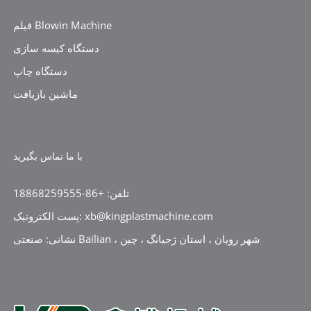
فیلم Blowin Machine
دستگاه کیسه سازی
دستگاه چاپ
ماشین بازیافت
با ما تماس بگیرید
تلفن: +86-18868259555
پست الکترونیک: xb@kingplastmachine.com
نشانی: صنعتی Bailian ، شهر رویان ، استان ژجیانگ ، چین