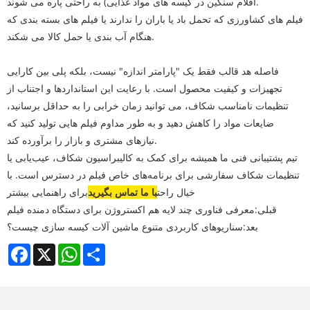
اقلام سنگین در کیسه های مواد غذایی) به راحتی پاره می شوند.
فیلم های کشاورزی که تحمل باد یا باران را ندارند یا فیلم های بسته بندی که
هنگام آب بندی یا حمل کالا می شکند.
فاصله هد قالب فقط یک "پارامتر اندازه" نیست، بلکه پلی بین کارایی
تجهیزات و کیفیت محصول است. با رعایت این استانداردها و اجتناب از
تنظیمات نامناسب شکاف، می توانید زمان خرابی را به حداقل برسانید،
ضایعات مواد را کاهش دهید و به طور مداوم فیلم هایی تولید کنید که
نیازهای مشتری و بازار را برآورده کند.
تیم پشتیبانی فنی ما همیشه برای کمک به کالیبراسیون شکاف، عیب‌یابی یا
تنظیمات شکاف سفارشی برای برنامه‌های خاص فیلم در دسترس است. با
خیال راحت
با ما تماس بگیرید
برای راهنمایی بیشتر
قبلی:
معرفی فناوری چند لایه هم اکستروژن برای دستگاه دمنده فیلم
بعد:
سناریوهای کاربردی متنوع ماشین آلات کیسه سازی چیست؟
Facebook
X
WhatsApp
Share